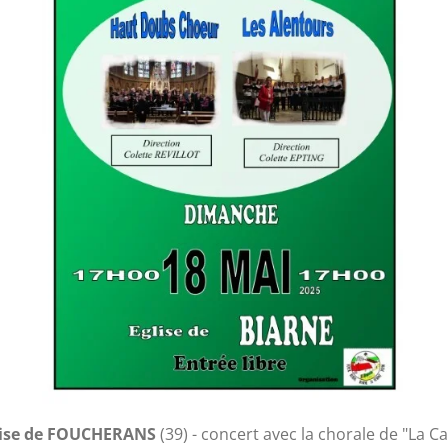
glise de FOUCHERANS
(39) - concert avec la chorale de "La C