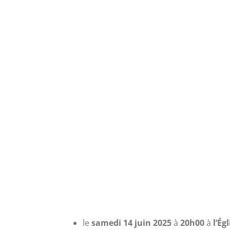
le
samedi 14 juin 2025
à
20h00
à
l’É