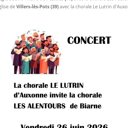
glise de
Villers-lès-Pots (39)
avec la chorale Le Lutrin d'Aux