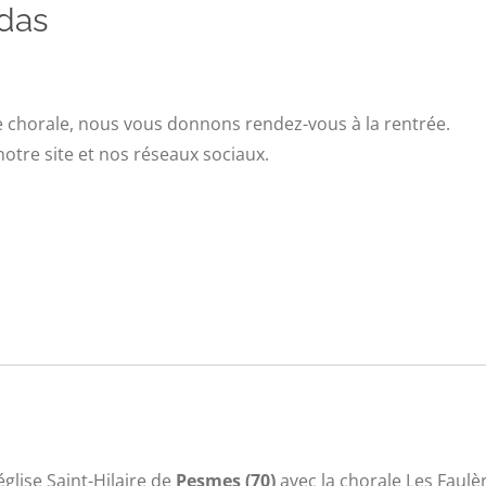
das
 chorale, nous vous donnons rendez-vous à la rentrée.
otre site et nos réseaux sociaux.
église Saint-Hilaire de
Pesmes (70)
avec la chorale Les Faulè