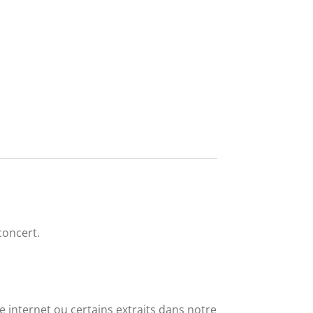
concert.
e internet ou certains extraits dans notre