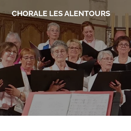
Passer
CHORALE LES ALENTOURS
au
contenu
principal