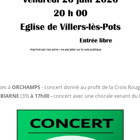
êtes à
ORCHAMPS
- concert donné au profit de la Croix Roug
e
BIARNE
(39)
à 17h00 -
concert avec une chorale venant du